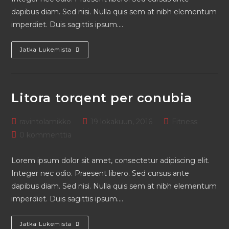
dapibus diam. Sed nisi. Nulla quis sem at nibh elementum
imperdiet. Duis sagittis ipsum.…
Jatka Lukemista
Litora torqent per conubia
ravintolamikko
19 lokakuun, 2016
Fitness
0 kommenttia
Lorem ipsum dolor sit amet, consectetur adipiscing elit.
Integer nec odio. Praesent libero. Sed cursus ante
dapibus diam. Sed nisi. Nulla quis sem at nibh elementum
imperdiet. Duis sagittis ipsum.…
Jatka Lukemista