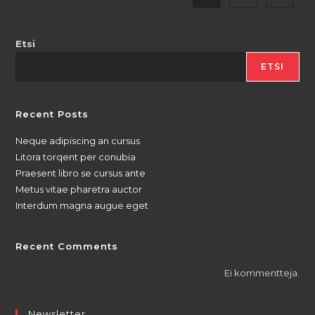
Etsi
ETSI
Recent Posts
Neque adipiscing an cursus
Litora torqent per conubia
Praesent libro se cursus ante
Metus vitae pharetra auctor
Interdum magna augue eget
Recent Comments
Ei kommentteja.
Newsletter